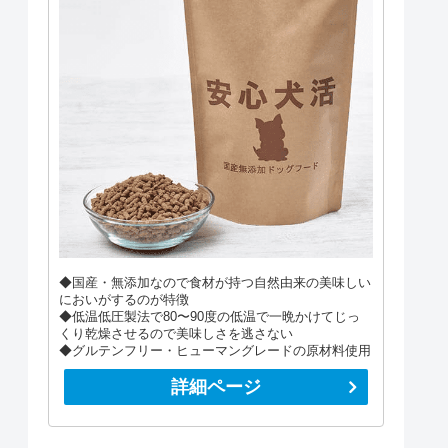
◆国産・無添加なので食材が持つ自然由来の美味しい
においがするのが特徴
◆低温低圧製法で80〜90度の低温で一晩かけてじっ
くり乾燥させるので美味しさを逃さない
◆グルテンフリー・ヒューマングレードの原材料使用
詳細ページ