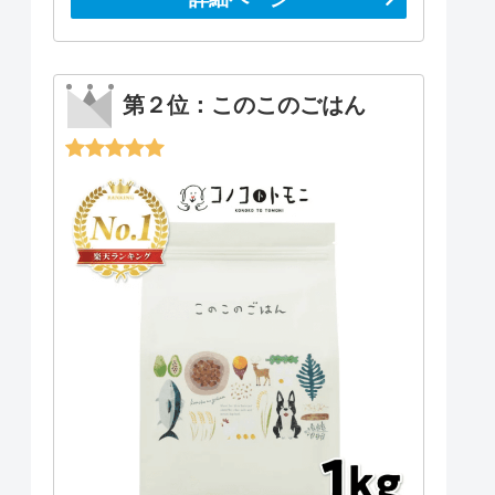
第２位：このこのごはん