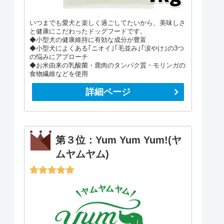
いつまでも愛犬と楽しく過ごしてたいから、美味しさ
と健康にこだわったドッグフードです。
◆小型犬の健康維持に有効な成分が豊富
◆小型犬によくある｢ニオイ｣｢毛並み｣｢涙やけ｣の3つ
の悩みにアプローチ
◆お米由来の乳酸菌・鹿肉のタンパク質・モリンガの
食物繊維などを使用
詳細ページ
第３位：Yum Yum Yum!(ヤ
ムヤムヤム)