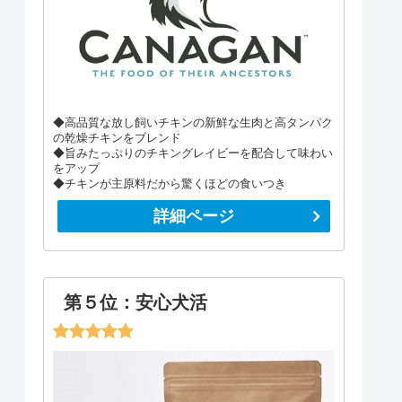
◆高品質な放し飼いチキンの新鮮な生肉と高タンパク
の乾燥チキンをブレンド
◆旨みたっぷりのチキングレイビーを配合して味わい
をアップ
◆チキンが主原料だから驚くほどの食いつき
詳細ページ
第５位：安心犬活