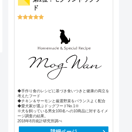
ド
◆手作り食のレシピに基づき食いつきと健康の両立を
考えたフード
◆チキン＆サーモンと厳選野菜をバランスよく配合
◆愛犬家が選ぶドッグフードNo.1※
※犬を飼っている男女100名への10商品に対するイメ
ージ調査の結果。
2018年8月統計研究所調べ
詳細ページ