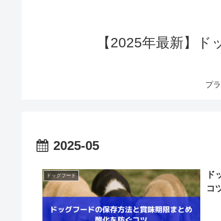
【2025年最新】
プラ
2025-05
ド
ドッグフード
コ