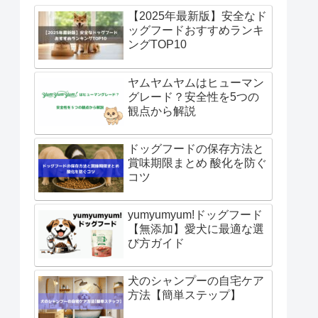
【2025年最新版】安全なド
ッグフードおすすめランキ
ングTOP10
ヤムヤムヤムはヒューマン
グレード？安全性を5つの
観点から解説
ドッグフードの保存方法と
賞味期限まとめ 酸化を防ぐ
コツ
yumyumyum!ドッグフード
【無添加】愛犬に最適な選
び方ガイド
犬のシャンプーの自宅ケア
方法【簡単ステップ】