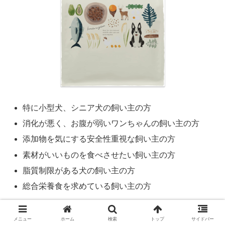
特に小型犬、シニア犬の飼い主の方
消化が悪く、お腹が弱いワンちゃんの飼い主の方
添加物を気にする安全性重視な飼い主の方
素材がいいものを食べさせたい飼い主の方
脂質制限がある犬の飼い主の方
総合栄養食を求めている飼い主の方
「このこのごはん」は、ドッグフードの中でも
高品質な材
メニュー
ホーム
検索
トップ
サイドバー