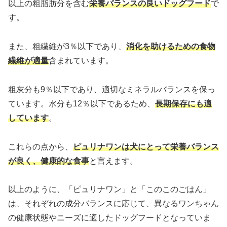
以上の粗脂肪分を含む
栄養バランスの良いドッグフード
で
す。
また、粗繊維が3％以下であり、
消化を助けるための食物
繊維が適量
含まれています。
粗灰分も9％以下であり、適切なミネラルバランスを保っ
ています。水分も12％以下であるため、
長期保存にも適
しています
。
これらの点から、
ピュリナワンは犬にとって栄養バランス
が良く、健康的な食事
と言えます。
以上のように、「ピュリナワン」と「このこのごはん」
は、それぞれの成分バランスに応じて、異なるワンちゃん
の健康状態やニーズに適したドッグフードとなっていま