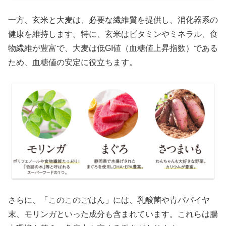
一方、玄米と大麦は、必要な繊維質を提供し、消化器系の
健康を維持します。特に、玄米はビタミンやミネラル、食
物繊維が豊富で、大麦は低GI値（血糖値上昇指数）である
ため、血糖値の安定に役立ちます。
さらに、「このこのごはん」には、乳酸菌や青パパイヤ
末、モリンガといった成分も含まれています。これらは腸