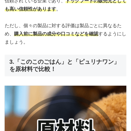
信頼されている企業であり、
ドッグフードの販売元として
も高い信頼性があります
。
ただし、個々の製品に対する評価は製品ごとに異なるた
め、
購入前に製品の成分や口コミなどを確認
するようにし
ましょう。
3.「このこのごはん」と「ピュリナワン」
を原材料で比較！