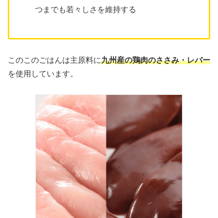
つまでも若々しさを維持する
このこのごはんは主原料に
九州産の鶏肉のささみ・レバー
を使用しています。