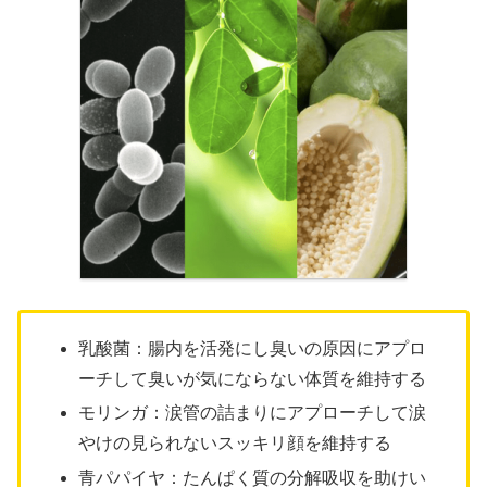
乳酸菌：腸内を活発にし臭いの原因にアプロ
ーチして臭いが気にならない体質を維持する
モリンガ：涙管の詰まりにアプローチして涙
やけの見られないスッキリ顔を維持する
青パパイヤ：たんぱく質の分解吸収を助けい