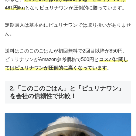
481円/kg
となりピュリナワンが圧倒的に勝っています。
定期購入は基本的にピュリナワンでは取り扱いがありませ
ん。
送料はこのこのごはんが初回無料で2回目以降が850円、
ピュリナワンがAmazon参考価格で500円と
コスパに関し
てはピュリナワンが圧倒的に高くなっています
。
2.「このこのごはん」と「ピュリナワン」
を会社の信頼性で比較！