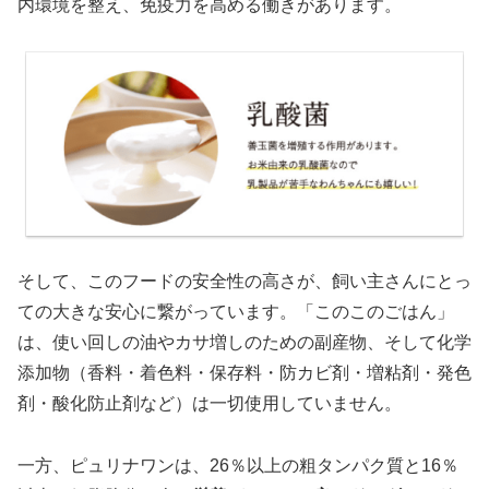
内環境を整え、免疫力を高める働きがあります。
そして、このフードの安全性の高さが、飼い主さんにとっ
ての大きな安心に繋がっています。「このこのごはん」
は、使い回しの油やカサ増しのための副産物、そして化学
添加物（香料・着色料・保存料・防カビ剤・増粘剤・発色
剤・酸化防止剤など）は一切使用していません。
一方、ピュリナワンは、26％以上の粗タンパク質と16％