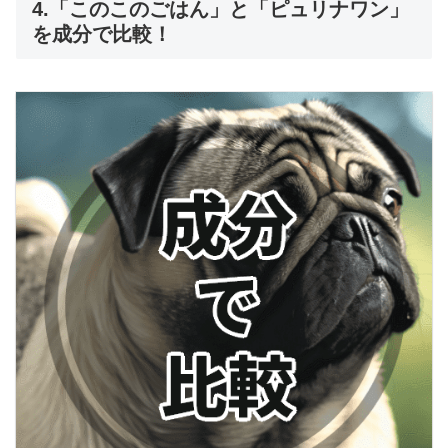
4.「このこのごはん」と「ピュリナワン」
を成分で比較！