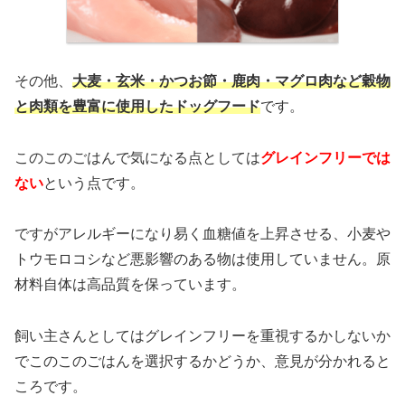
その他、
大麦・玄米・かつお節・鹿肉・マグロ肉など穀物
と肉類を豊富に使用したドッグフード
です。
このこのごはんで気になる点としては
グレインフリーでは
ない
という点です。
ですがアレルギーになり易く血糖値を上昇させる、小麦や
トウモロコシなど悪影響のある物は使用していません。原
材料自体は高品質を保っています。
飼い主さんとしてはグレインフリーを重視するかしないか
でこのこのごはんを選択するかどうか、意見が分かれると
ころです。