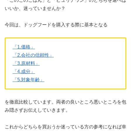
「このこのごはん」と「ピュリナワン」のどちらを選べば
いいか、迷っていませんか？
今回は、ドッグフードを購入する際に基本となる
「1.価格」
「2.会社の信頼性」
「3.原材料」
「4.成分」
「5.対象年齢」
を徹底比較しています。両者の良いところ悪いところを包
み隠さずお伝えしていきます。
これからどちらを買おうか迷っている方の参考になれば幸