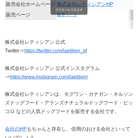
販売会社ホームページ
株式会社レティシアンHP
スクロールできます
販売ページ
販売ページ
株式会社レティシアン 公式
Twitter⇒
https://twitter.com/laetitien_pf
株式会社レティシアン 公式インスタグラム
⇒
https://www.instagram.com/laetitien/
株式会社レティシアンは、モグワン・カナガン・ネルソン
ズドッグフード・アランズナチュラルドッグフード・ピッ
コロ などの人気ドッグフードを販売する会社です。
会社のHP
もちゃんと存在し、信用のおける会社といって
いいでしょう。