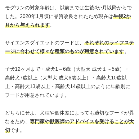
モグワンの対象年齢は、以前までは生後4か月以降からで
した。2020年1月頃に品質改良されたため現在は
生後2か
月から与えられます
。
サイエンスダイエットのフードは、
それぞれのライフステ
ージに合わせて様々な種類のものが用意されています
。
子犬12ヶ月まで・成犬1～6歳（大型犬 成犬１～5歳）・
高齢犬7歳以上（大型犬 成犬6歳以上）・高齢犬10歳以
上・高齢犬13歳以上・高齢犬14歳以上のように年齢別に
フードが用意されています。
どちらにせよ、犬種や個体差によっても適切なフードが異
なるため、
専門家や獣医師のアドバイスを受けることが大
切
です。