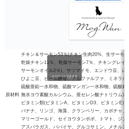
チキン＆サーモン53％(チキン生肉20%、生サーモン
乾燥チキン11％、乾燥サーモン7％、チキングレイ
サーモンオイル2％)、サツマイモ、エンドウ豆、レ
スクロールできます
ひよこ豆、ビール酵母、アルファルファ、ミネラル
硫酸亜鉛一水和物、硫酸マンガン一水和物、硫酸銅(
原材料
無水ヨウ素酸カルシウム、亜セレン酸ナトリウム)、
ビタミン類(ビタミンA、ビタミンD3、ビタミンE)
バナナ、リンゴ、海藻、クランベリー、カボチャ、
マリーゴールド、セイヨウタンポポ、トマト、ジン
アスパラガス、パパイヤ、グルコサミン、メチルス