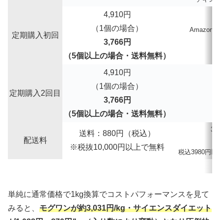
4,910円
（1個の場合）
Amazo
定期購入初回
最
3,766円
（5個以上の場合・送料無料）
4,910円
（1個の場合）
定期購入2回目
3,766円
（5個以上の場合・送料無料）
30
送料：880円（税込）
配送料
（
※税抜10,000円以上で無料
税込3980円
単純に通常価格で1kg換算でコストパフォーマンスを見て
みると、
モグワンが約3,031円/kg・サイエンスダイエット