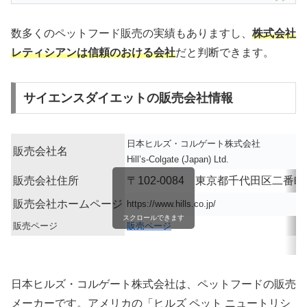
数多くのペットフード販売の実績もありますし、
株式会社
レティシアンは信頼のおける会社
だと判断できます。
サイエンスダイエットの販売会社情報
日本ヒルズ・コルゲート株式会社
販売会社名
Hill’s-Colgate (Japan) Ltd.
販売会社住所
〒102-0084 東京都千代田区二番
販売会社ホームページ
https://www.hills.co.jp/
スクロールできます
販売ページ
販売ページ
日本ヒルズ・コルゲート株式会社は、ペットフードの販売
メーカーです。アメリカの「ヒルズ ペット ニュートリシ