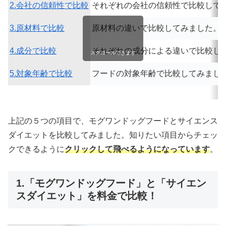
2.会社の信頼性で比較
それぞれの会社の信頼性で比較して
3.原材料で比較
原材料の違いで比較してみました。
4.成分で比較
それぞれの成分による違いで比較し
スクロールできます
5.対象年齢で比較
フードの対象年齢で比較してみまし
上記の５つの項目で、モグワンドッグフードとサイエンス
ダイエットを比較してみました。知りたい項目からチェッ
クできるように
クリックして飛べるようになっています
。
1.「モグワンドッグフード」と「サイエン
スダイエット」を料金で比較！