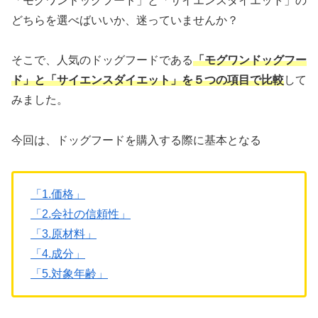
「モグワンドッグフード」と「サイエンスダイエット」の
どちらを選べばいいか、迷っていませんか？
そこで、人気のドッグフードである
「モグワンドッグフー
ド」と「サイエンスダイエット」を５つの項目で比較
して
みました。
今回は、ドッグフードを購入する際に基本となる
「1.価格」
「2.会社の信頼性」
「3.原材料」
「4.成分」
「5.対象年齢」