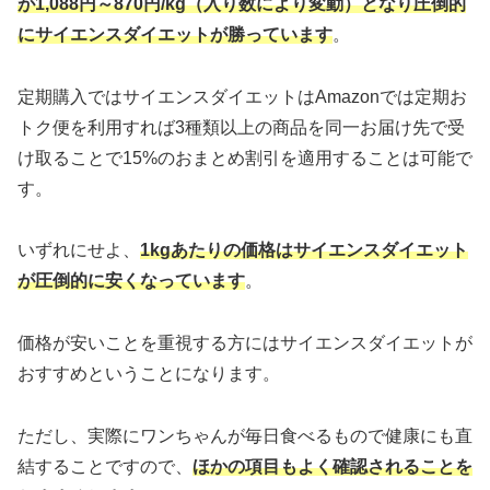
が1,088円～870
円/kg（入り数により変動）となり圧倒的
にサイエンスダイエットが勝っています
。
定期購入ではサイエンスダイエットはAmazonでは定期お
トク便を利用すれば3種類以上の商品を同一お届け先で受
け取ることで15%のおまとめ割引を適用することは可能で
す。
いずれにせよ、
1kgあたりの価格はサイエンスダイエット
が圧倒的に安くなっています
。
価格が安いことを重視する方にはサイエンスダイエットが
おすすめということになります。
ただし、実際にワンちゃんが毎日食べるもので健康にも直
結することですので、
ほかの項目もよく確認されることを