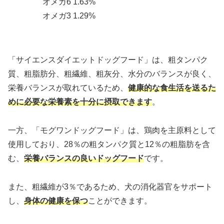
オメガ6 1.63%
オメガ3 1.29%
「サイエンスダイエットドッグフード」は、粗タンパク
質、粗脂肪分、粗繊維、粗灰分、水分のバランスが良く、
栄養バランスが取れているため、
健康的な食生活を送るた
めに必要な栄養素を十分に摂取できます
。
一方、「モグワンドッグフード」は、鶏肉を主原料として
使用しており、28％の粗タンパク質と12％の粗脂肪を含
む、
栄養バランスの良いドッグフード
です。
また、粗繊維が3％であるため、犬の消化器官をサポート
し、
身体の健康を保つ
ことができます。