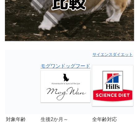
サイエンスダイエット
モグワンドッグフード
対象年齢
生後2か月～
全年齢対応