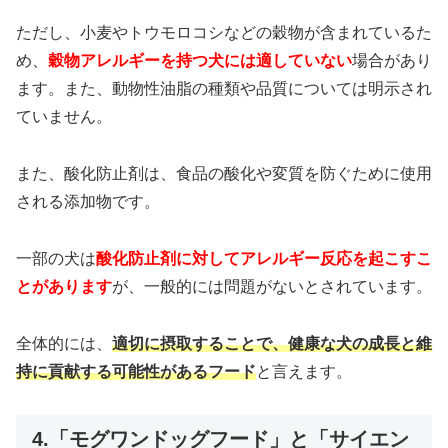
ただし、小麦やトウモロコシなどの穀物が含まれているた
め、
穀物アレルギーを持つ犬には適していない
場合があり
ます。また、動物性油脂の種類や品質については明示され
ていません。
また、酸化防止剤は、食品の酸化や変質を防ぐために使用
される添加物です。
一部の犬は
酸化防止剤に対してアレルギー反応を起こすこ
とがあります
が、一般的には問題がないとされています。
全体的には、
適切に摂取することで、健康な犬の成長と維
持に貢献する可能性があるフード
と言えます。
4.「モグワンドッグフード」と「サイエン